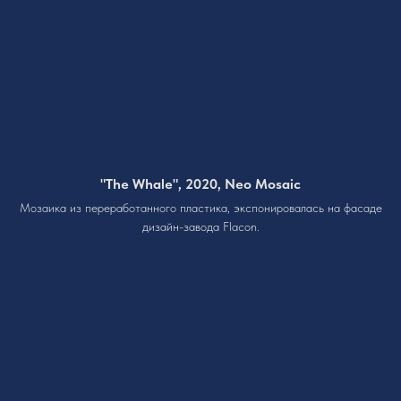
"The Whale", 2020, Neo Mosaic
Мозаика из переработанного пластика, экспонировалась на фасаде
дизайн-завода Flacon.