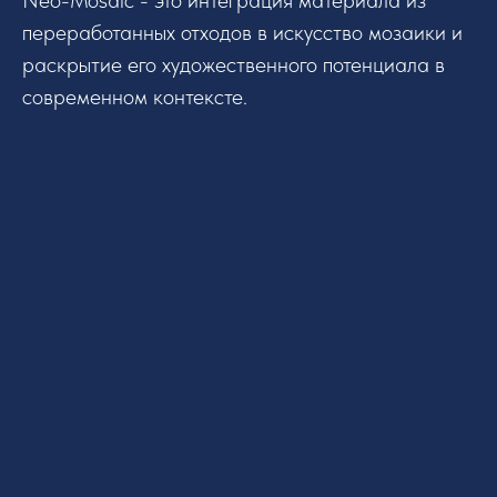
Neo-Mosaic - это интеграция материала из
переработанных отходов в искусство мозаики и
раскрытие его художественного потенциала в
современном контексте.