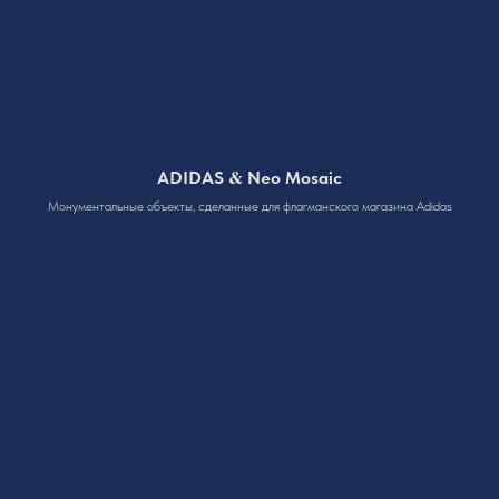
&
ADIDAS
Neo Mosaic
Монументальные объекты, сделанные для флагманского магазина Adidas