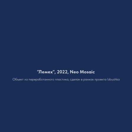
"Лемех", 2022, Neo Mosaic
Объект из переработанного пластика, сделан в рамках проекта Izbushka