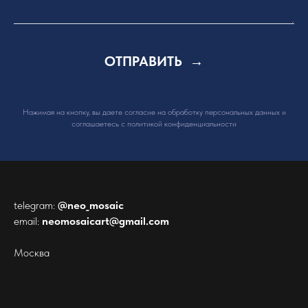
ОТПРАВИТЬ
Нажимая на кнопку, вы даете согласие на обработку персональных данных и
соглашаетесь c политикой конфиденциальности
telegram:
@neo_mosaic
email:
neomosaicart@gmail.com
Москва