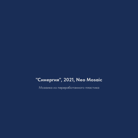
"Синергия", 2021,
Neo Mosaic
Мозаика из переработанного пластика