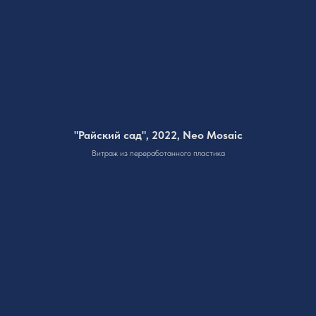
"Райский сад", 2022, Neo Mosaic
Витраж из переработанного пластика