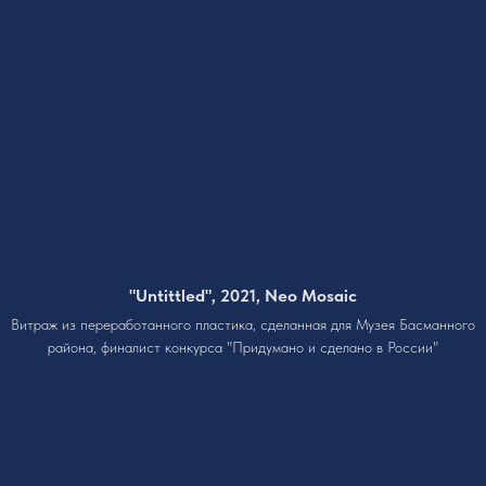
"Untittled", 2021, Neo Mosaic
Витраж из переработанного пластика, сделанная для Музея Басманного
района, финалист конкурса "Придумано и сделано в России"